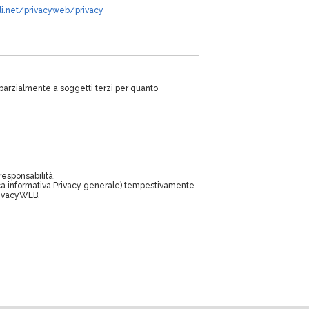
ali.net/privacyweb/privacy
 parzialmente a soggetti terzi per quanto
responsabilità.
fica informativa Privacy generale) tempestivamente
PrivacyWEB.