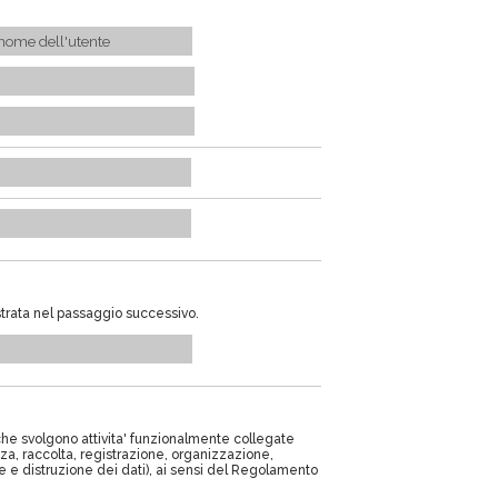
strata nel passaggio successivo.
che svolgono attivita' funzionalmente collegate
nza, raccolta, registrazione, organizzazione,
e e distruzione dei dati), ai sensi del Regolamento