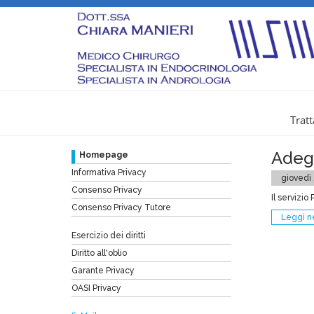
Tratt
Adeg
Homepage
Informativa Privacy
giovedì
Consenso Privacy
Il servizi
Consenso Privacy Tutore
Leggi 
Esercizio dei diritti
Diritto all'oblio
Garante Privacy
OASI Privacy