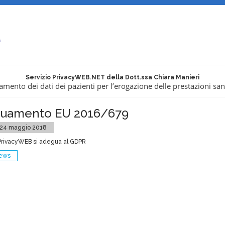
Servizio PrivacyWEB.NET della Dott.ssa Chiara Manieri
amento dei dati dei pazienti per l’erogazione delle prestazioni san
uamento EU 2016/679
 24 maggio 2018
o PrivacyWEB si adegua al GDPR
news