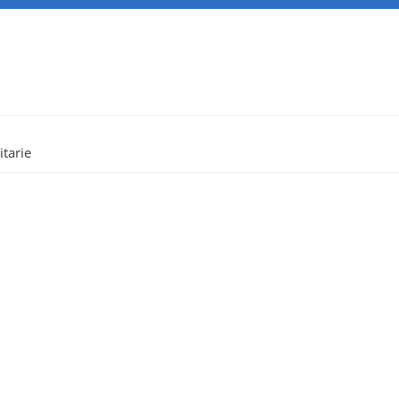
itarie