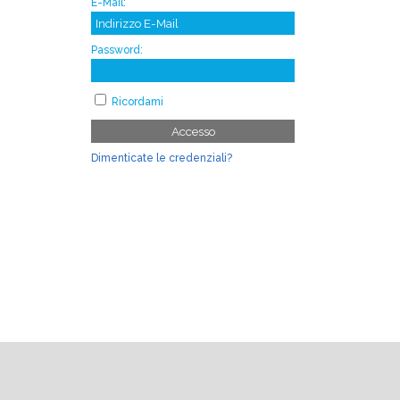
E-Mail:
Password:
Ricordami
Accesso
Dimenticate le credenziali?